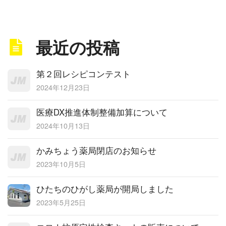
最近の投稿
第２回レシピコンテスト
2024年12月23日
医療DX推進体制整備加算について
2024年10月13日
かみちょう薬局閉店のお知らせ
2023年10月5日
ひたちのひがし薬局が開局しました
2023年5月25日